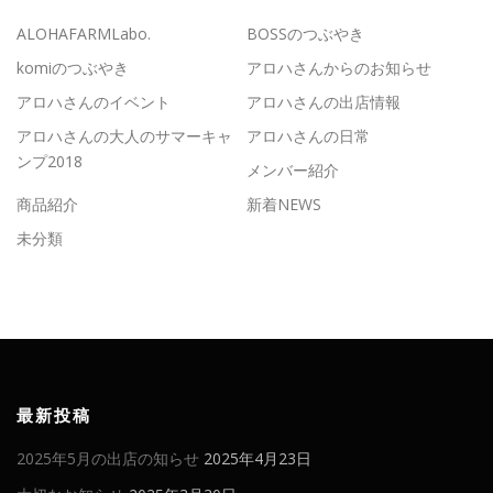
ALOHAFARMLabo.
BOSSのつぶやき
komiのつぶやき
アロハさんからのお知らせ
アロハさんのイベント
アロハさんの出店情報
アロハさんの大人のサマーキャ
アロハさんの日常
ンプ2018
メンバー紹介
商品紹介
新着NEWS
未分類
最新投稿
2025年5月の出店の知らせ
2025年4月23日