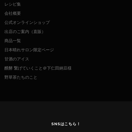
レシピ集
会社概要
公式オンラインショップ
出店のご案内（直販）
商品一覧
日本晴れサロン限定ページ
甘酒のアイス
醗酵 繋げていくこと＠下仁田納豆様
野草茶たちのこと
SNSはこちら！