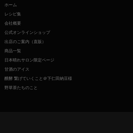
ホーム
レシピ集
会社概要
公式オンラインショップ
出店のご案内（直販）
商品一覧
日本晴れサロン限定ページ
甘酒のアイス
醗酵 繋げていくこと＠下仁田納豆様
野草茶たちのこと