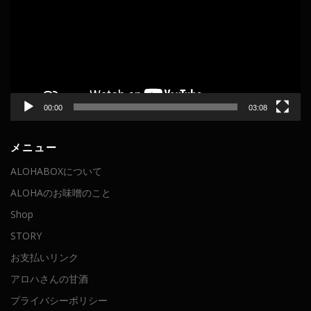
レ
ー
ヤ
ー
00:00
03:08
メニュー
ALOHABOXについて
ALOHAのお味噌のこと
Shop
STORY
お支払いリンク
アロハさんの甘酒
プライバシーポリシー