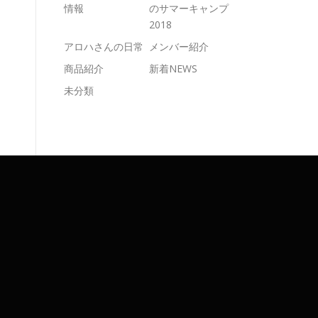
情報
のサマーキャンプ
2018
アロハさんの日常
メンバー紹介
商品紹介
新着NEWS
未分類