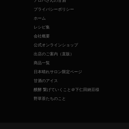
アロハさんの甘酒
プライバシーポリシー
ホーム
レシピ集
会社概要
公式オンラインショップ
出店のご案内（直販）
商品一覧
日本晴れサロン限定ページ
甘酒のアイス
醗酵 繋げていくこと＠下仁田納豆様
野草茶たちのこと