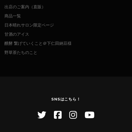
出店のご案内（直販）
商品一覧
日本晴れサロン限定ページ
甘酒のアイス
醗酵 繋げていくこと＠下仁田納豆様
野草茶たちのこと
SNSはこちら！