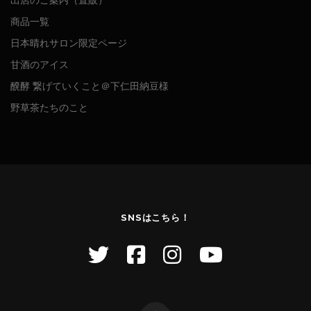
商品一覧
日本晴れサロン限定ページ
甘酒のアイス
醗酵 繋げていくこと＠下仁田納豆様
野草茶たちのこと
SNSはこちら！