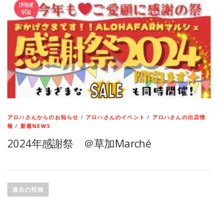
アロハさんからのお知らせ
/
アロハさんのイベント
/
アロハさんの出店情
報
/
新着NEWS
2024年感謝祭 ＠草加Marché
投
稿
過去の投稿
ナ
ビ