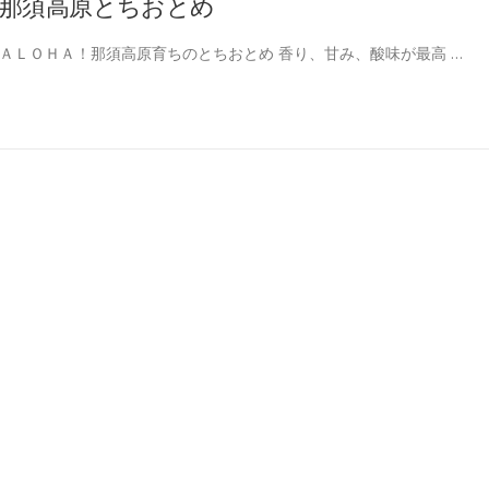
那須高原とちおとめ
ＡＬＯＨＡ！那須高原育ちのとちおとめ 香り、甘み、酸味が最高 …