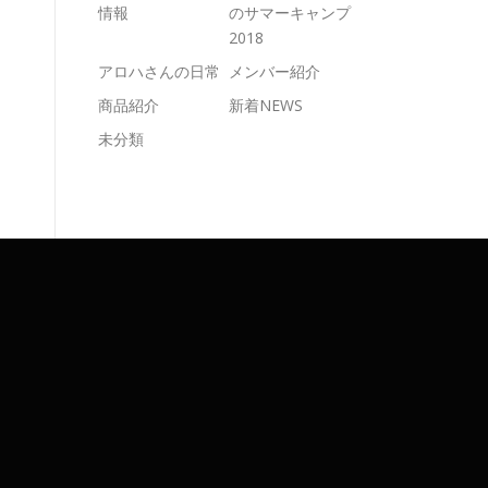
情報
のサマーキャンプ
2018
アロハさんの日常
メンバー紹介
商品紹介
新着NEWS
未分類