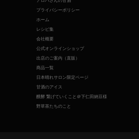
アロハさんの甘酒
プライバシーポリシー
ホーム
レシピ集
会社概要
公式オンラインショップ
出店のご案内（直販）
商品一覧
日本晴れサロン限定ページ
甘酒のアイス
醗酵 繋げていくこと＠下仁田納豆様
野草茶たちのこと