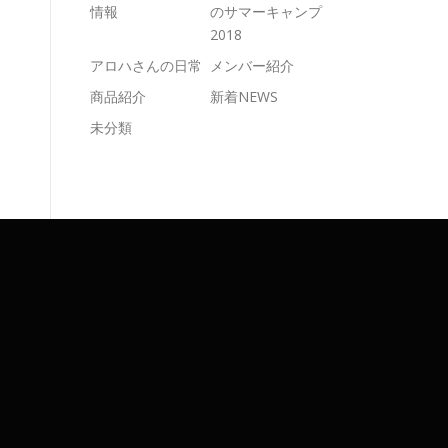
情報
のサマーキャンプ
2018
アロハさんの日常
メンバー紹介
商品紹介
新着NEWS
未分類