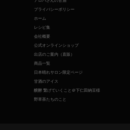
アロハさんの甘酒
プライバシーポリシー
ホーム
レシピ集
会社概要
公式オンラインショップ
出店のご案内（直販）
商品一覧
日本晴れサロン限定ページ
甘酒のアイス
醗酵 繋げていくこと＠下仁田納豆様
野草茶たちのこと