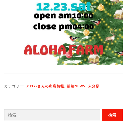
カテゴリー:
アロハさんの出店情報
,
新着NEWS
,
未分類
検
索: