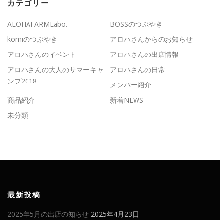
カテゴリー
ALOHAFARMLabo.
BOSSのつぶやき
komiのつぶやき
アロハさんからのお知らせ
アロハさんのイベント
アロハさんの出店情報
アロハさんの大人のサマーキャ
アロハさんの日常
ンプ2018
メンバー紹介
商品紹介
新着NEWS
未分類
最新投稿
2025年5月の出店の知らせ
2025年4月23日