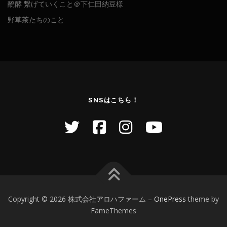
醗酵 繋げていくこと＠下仁田納豆様
野草茶たちのこと
SNSはこちら！
Copyright © 2026 株式会社アロハファーム
–
OnePress
theme by
FameThemes