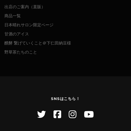
出店のご案内（直販）
商品一覧
日本晴れサロン限定ページ
甘酒のアイス
醗酵 繋げていくこと＠下仁田納豆様
野草茶たちのこと
SNSはこちら！