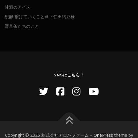
甘酒のアイス
醗酵 繋げていくこと＠下仁田納豆様
野草茶たちのこと
SNSはこちら！
Copyright © 2026 株式会社アロハファーム
–
OnePress
theme by