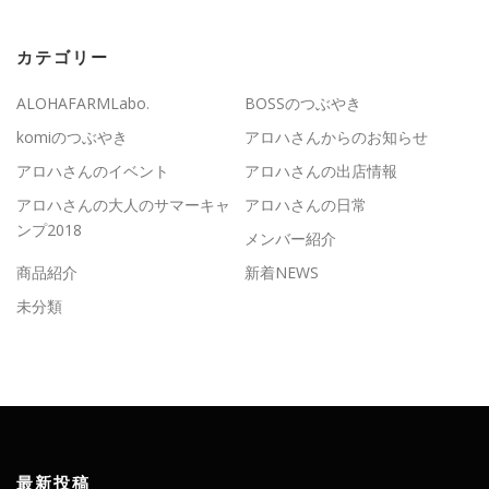
カテゴリー
ALOHAFARMLabo.
BOSSのつぶやき
komiのつぶやき
アロハさんからのお知らせ
アロハさんのイベント
アロハさんの出店情報
アロハさんの大人のサマーキャ
アロハさんの日常
ンプ2018
メンバー紹介
商品紹介
新着NEWS
未分類
最新投稿