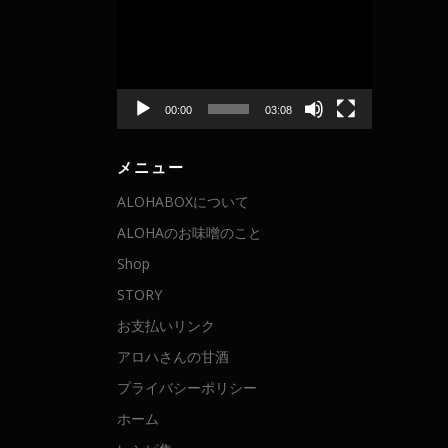
画
プ
レ
ー
ヤ
00:00
03:08
ー
メニュー
ALOHABOXについて
ALOHAのお味噌のこと
Shop
STORY
お支払いリンク
アロハさんの甘酒
プライバシーポリシー
ホーム