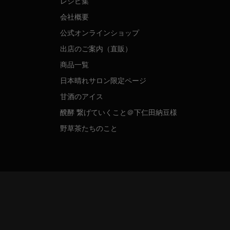
レシピ集
会社概要
公式オンラインショップ
出店のご案内（直販）
商品一覧
日本晴れサロン限定ページ
甘酒のアイス
醗酵 繋げていくこと＠下仁田納豆様
野草茶たちのこと