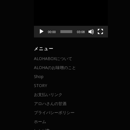
画
プ
レ
ー
ヤ
00:00
03:08
ー
メニュー
ALOHABOXについて
ALOHAのお味噌のこと
Shop
STORY
お支払いリンク
アロハさんの甘酒
プライバシーポリシー
ホーム