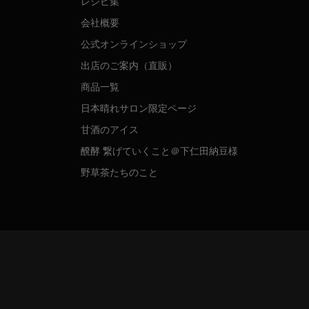
レシピ集
会社概要
公式オンラインショップ
出店のご案内（直販）
商品一覧
日本晴れサロン限定ページ
甘酒のアイス
醗酵 繋げていくこと＠下仁田納豆様
野草茶たちのこと