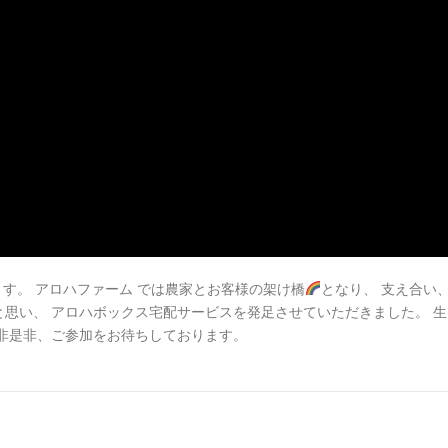
ます。 アロハファーム では農家とお客様の架け橋
となり、 支え合い
思い、 アロハボックス宅配サービスを発足させていただきました。 生
非是非、ご参加をお待ちしております。