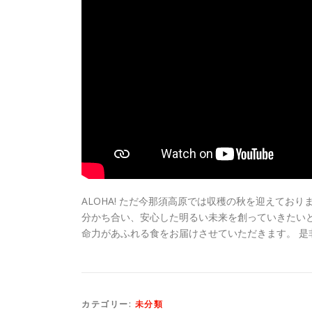
ALOHA! ただ今那須高原では収穫の秋を迎えており
分かち合い、安心した明るい未来を創っていきたいと
命力があふれる食をお届けさせていただきます。 是
カテゴリー:
未分類