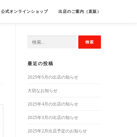
公式オンラインショップ
出店のご案内（直販）
検
索:
最近の投稿
2025年5月の出店の知らせ
大切なお知らせ
2025年4月の出店の知らせ
2025年3月の出店の知らせ
2025年2月出店予定のお知らせ