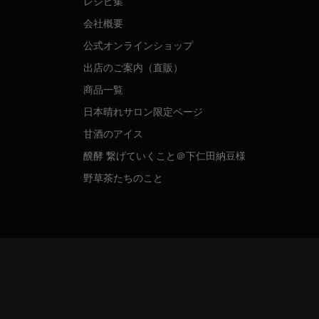
レシピ集
会社概要
公式オンラインショップ
出店のご案内（直販）
商品一覧
日本晴れサロン限定ページ
甘酒のアイス
醗酵 繋げていくこと＠下仁田納豆様
野草茶たちのこと