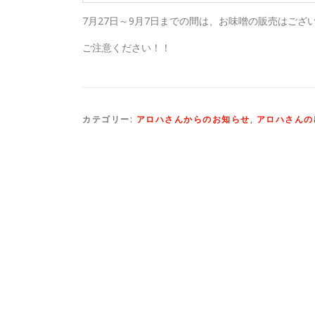
7月27日～9月7日までの間は、お味噌の販売はござ
ご注意ください！！
カテゴリー:
アロハさんからのお知らせ
,
アロハさんの