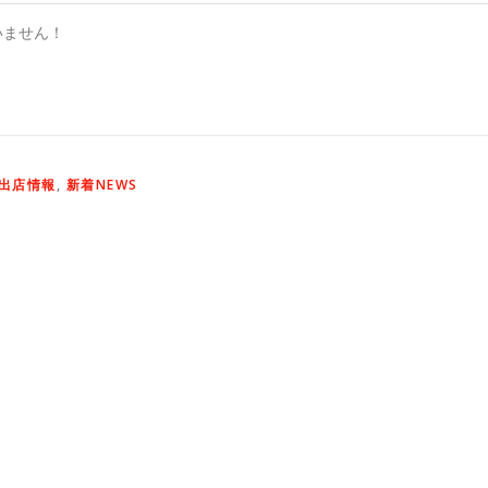
いません！
出店情報
,
新着NEWS