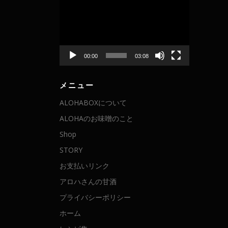
画
プ
レ
ー
ヤ
00:00
03:08
ー
メニュー
ALOHABOXについて
ALOHAのお味噌のこと
Shop
STORY
お支払いリンク
アロハさんの甘酒
プライバシーポリシー
ホーム