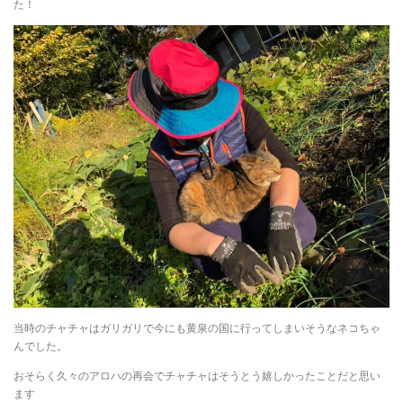
た！
当時のチャチャはガリガリで今にも黄泉の国に行ってしまいそうなネコちゃ
んでした。
おそらく久々のアロハの再会でチャチャはそうとう嬉しかったことだと思い
ます