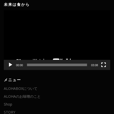
未来は食から
動
画
プ
レ
ー
ヤ
ー
00:00
03:08
メニュー
ALOHABOXについて
ALOHAのお味噌のこと
Shop
STORY