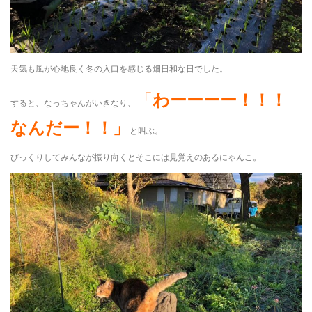
天気も風が心地良く冬の入口を感じる畑日和な日でした。
「
わーーーー！！！
すると、なっちゃんがいきなり、
なんだー！！」
と叫ぶ。
びっくりしてみんなが振り向くとそこには見覚えのあるにゃんこ。