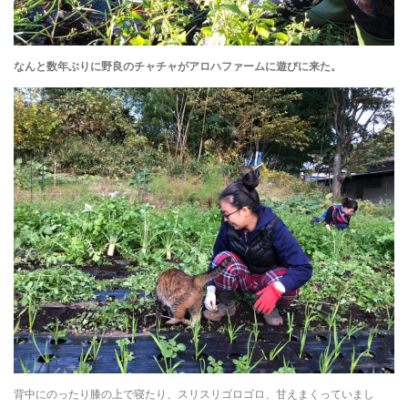
なんと数年ぶりに野良のチャチャがアロハファームに遊びに来た。
背中にのったり膝の上で寝たり、スリスリゴロゴロ、甘えまくっていまし