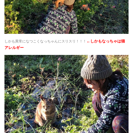
←しかもなっちゃは猫
しかも異常になつこくなっちゃんにスリスリ！！！
アレルギー