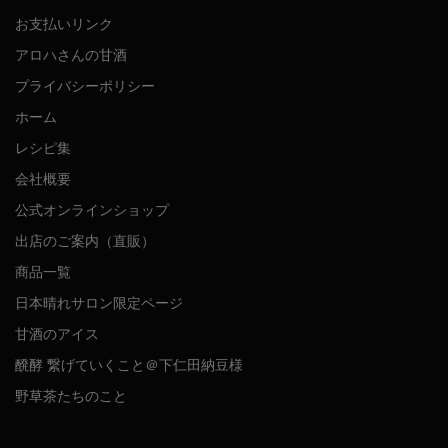
お支払いリンク
アロハさんの甘酒
プライバシーポリシー
ホーム
レシピ集
会社概要
公式オンラインショップ
出店のご案内（直販）
商品一覧
日本晴れサロン限定ページ
甘酒のアイス
醗酵 繋げていくこと＠下仁田納豆様
野草茶たちのこと