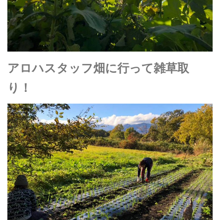
アロハスタッフ畑に行って雑草取
り！