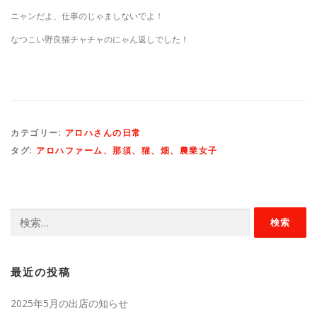
ニャンだよ、仕事のじゃましないでよ！
なつこい野良猫チャチャのにゃん返しでした！
カテゴリー:
アロハさんの日常
タグ:
アロハファーム、那須、猫、畑、農業女子
検
索:
最近の投稿
2025年5月の出店の知らせ