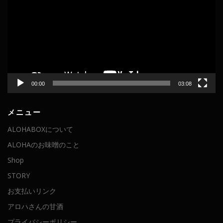
プ
レ
ー
ヤ
ー
00:00
03:08
メニュー
ALOHABOXについて
ALOHAのお味噌のこと
Shop
STORY
お支払いリンク
アロハさんの甘酒
プライバシーポリシー