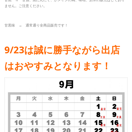
ません。ご注意ください。
甘黒味 → 通常通り全商品販売です！
9/23は誠に勝手ながら出店
はおやすみとなります！