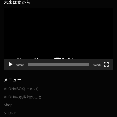
未来は食から
動
画
プ
レ
ー
ヤ
ー
00:00
03:08
メニュー
ALOHABOXについて
ALOHAのお味噌のこと
Shop
STORY