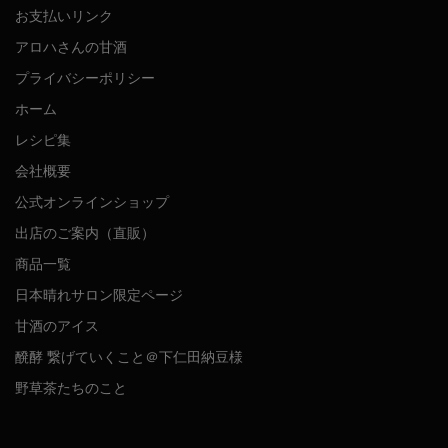
お支払いリンク
アロハさんの甘酒
プライバシーポリシー
ホーム
レシピ集
会社概要
公式オンラインショップ
出店のご案内（直販）
商品一覧
日本晴れサロン限定ページ
甘酒のアイス
醗酵 繋げていくこと＠下仁田納豆様
野草茶たちのこと