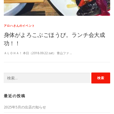
アロハさんのイベント
身体がよろこぶごほうび。ランチ会大成
功！！
ＡＬＯＨＡ！ 本日（2018.09.22.sat） 青山ファ …
検
索:
最近の投稿
2025年5月の出店の知らせ