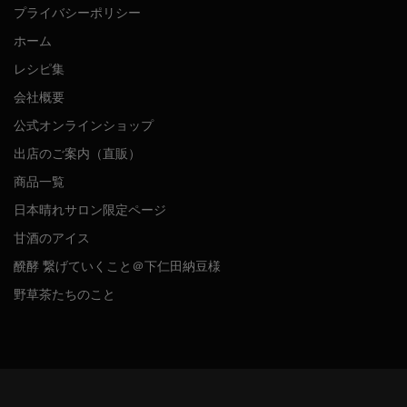
プライバシーポリシー
ホーム
レシピ集
会社概要
公式オンラインショップ
出店のご案内（直販）
商品一覧
日本晴れサロン限定ページ
甘酒のアイス
醗酵 繋げていくこと＠下仁田納豆様
野草茶たちのこと