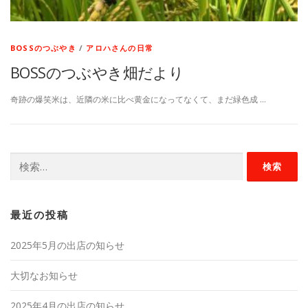
BOSSのつぶやき
/
アロハさんの日常
BOSSのつぶやき畑だより
奇跡の爆笑米は、近隣の米に比べ黄金になってなくて、まだ緑色成 …
検
索:
最近の投稿
2025年5月の出店の知らせ
大切なお知らせ
2025年4月の出店の知らせ