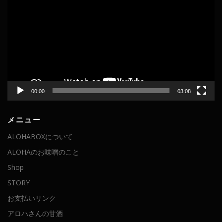
画
プ
レ
ー
ヤ
ー
00:00
03:08
メニュー
ALOHABOXについて
ALOHAのお味噌のこと
Shop
STORY
お支払いリンク
アロハさんの甘酒